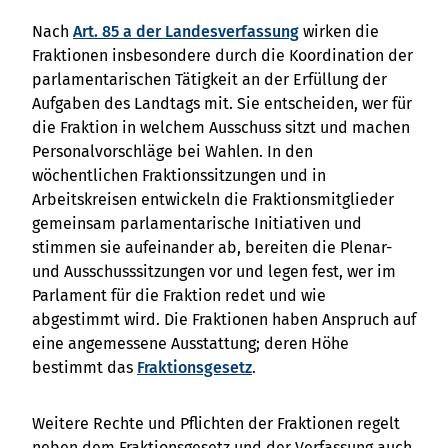
Nach
Art. 85 a der Landesverfassung
wirken die
Fraktionen insbesondere durch die Koordination der
parlamentarischen Tätigkeit an der Erfüllung der
Aufgaben des Landtags mit. Sie entscheiden, wer für
die Fraktion in welchem Ausschuss sitzt und machen
Personalvorschläge bei Wahlen. In den
wöchentlichen Fraktionssitzungen und in
Arbeitskreisen entwickeln die Fraktionsmitglieder
gemeinsam parlamentarische Initiativen und
stimmen sie aufeinander ab, bereiten die Plenar-
und Ausschusssitzungen vor und legen fest, wer im
Parlament für die Fraktion redet und wie
abgestimmt wird. Die Fraktionen haben Anspruch auf
eine angemessene Ausstattung; deren Höhe
bestimmt das
Fraktionsgesetz
.
Weitere Rechte und Pflichten der Fraktionen regelt
neben dem Fraktionsgesetz und der Verfassung auch