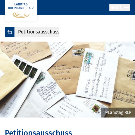
Menü
Petitionsausschuss
©Landtag RLP
Petitionsausschuss