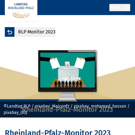
Menü
RLP Monitor 2023
©Landtag RLP / pixabay_Maiconfz / pixabay_mohamed_hassan /
pixabay_GDJ
Rheinland-Pfalz-Monitor 2023