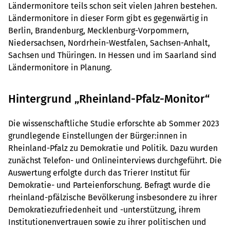
Ländermonitore teils schon seit vielen Jahren bestehen.
Ländermonitore in dieser Form gibt es gegenwärtig in
Berlin, Brandenburg, Mecklenburg-Vorpommern,
Niedersachsen, Nordrhein-Westfalen, Sachsen-Anhalt,
Sachsen und Thüringen. In Hessen und im Saarland sind
Ländermonitore in Planung.
Hintergrund „Rheinland-Pfalz-Monitor“
Die wissenschaftliche Studie erforschte ab Sommer 2023
grundlegende Einstellungen der Bürger:innen in
Rheinland-Pfalz zu Demokratie und Politik. Dazu wurden
zunächst Telefon- und Onlineinterviews durchgeführt. Die
Auswertung erfolgte durch das Trierer Institut für
Demokratie- und Parteienforschung. Befragt wurde die
rheinland-pfälzische Bevölkerung insbesondere zu ihrer
Demokratiezufriedenheit und -unterstützung, ihrem
Institutionenvertrauen sowie zu ihrer politischen und